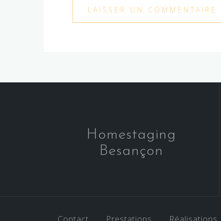
Homestaging
Besançon
Contact
Prestations
Réalisations