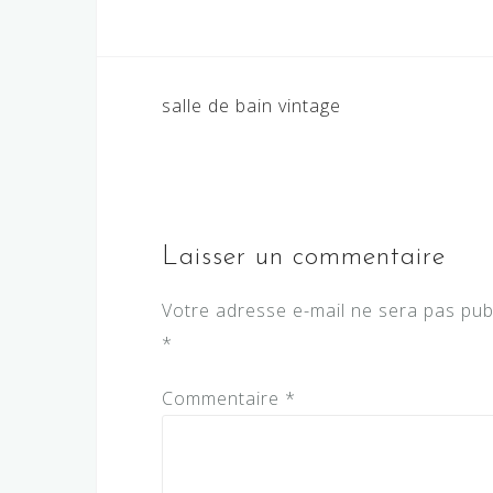
Navigation
salle de bain vintage
de
l’article
Laisser un commentaire
Votre adresse e-mail ne sera pas pub
*
Commentaire
*