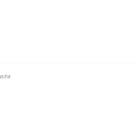
tifié