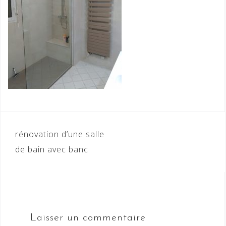
Navigation
rénovation d’une salle
de
de bain avec banc
l’article
Laisser un commentaire