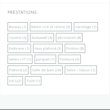
PRESTATIONS
Bureau
(1)
béton ciré et résine
(5)
carrelage
(1)
Cuisine
(5)
dumawall
(4)
décoration
(8)
Extérieur
(1)
Faux plafond
(3)
Finition
(8)
lames LVT
(1)
parquet
(1)
Peinture
(9)
Plafond
(2)
Salle de bain
(20)
Salon / Séjour
(1)
Sol
(22)
Toile
(1)