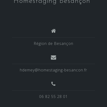
Homestaging Besançon
Région de Besançon
hdemey@homestaging-besancon.fr
06 82 55 28 01