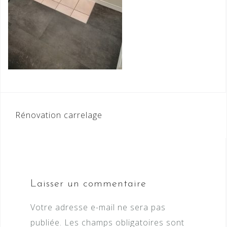
Navigation
Rénovation carrelage
de
l’article
Laisser un commentaire
Votre adresse e-mail ne sera pas
publiée.
Les champs obligatoires sont