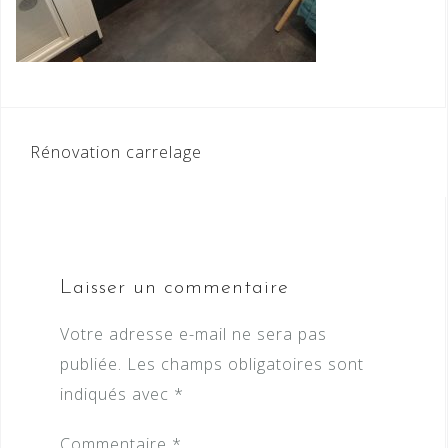
Navigation
Rénovation carrelage
de
l’article
Laisser un commentaire
Votre adresse e-mail ne sera pas
publiée.
Les champs obligatoires sont
indiqués avec
*
Commentaire
*