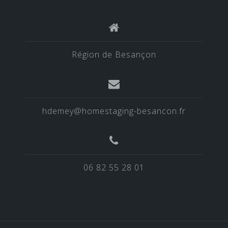
Région de Besançon
hdemey@homestaging-besancon.fr
06 82 55 28 01