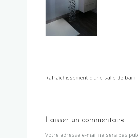
Navigation
Rafraîchissement d’une salle de bain
de
l’article
Laisser un commentaire
Votre adresse e-mail ne sera pas pub