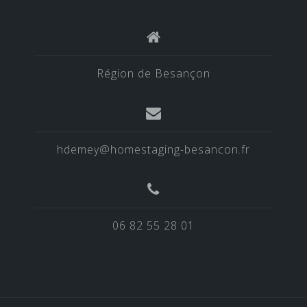
Région de Besançon
hdemey@homestaging-besancon.fr
06 82 55 28 01