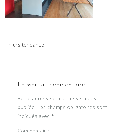
Navigation
murs tendance
de
l’article
Laisser un commentaire
Votre adresse e-mail ne sera pas
publiée.
Les champs obligatoires sont
indiqués avec
*
Commentaire
*