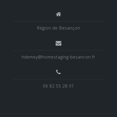
Région de Besançon
hdemey@homestaging-besancon.fr
06 82 55 28 01