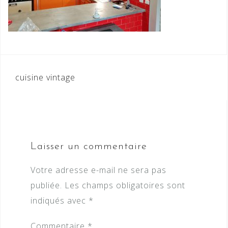
Navigation
cuisine vintage
de
l’article
Laisser un commentaire
Votre adresse e-mail ne sera pas
publiée.
Les champs obligatoires sont
indiqués avec
*
Commentaire
*