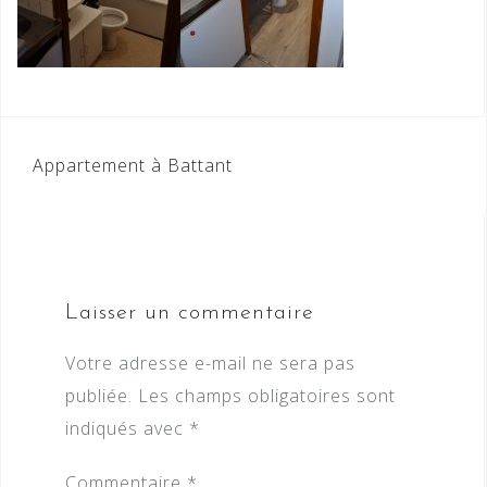
Navigation
Appartement à Battant
de
l’article
Laisser un commentaire
Votre adresse e-mail ne sera pas
publiée.
Les champs obligatoires sont
indiqués avec
*
Commentaire
*