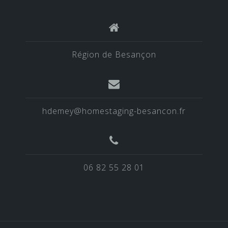
Région de Besançon
hdemey@homestaging-besancon.fr
06 82 55 28 01